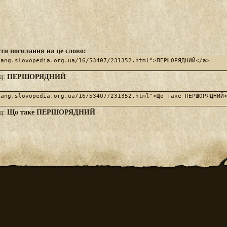
ти посилання на це слово:
ПЕРШОРЯДНИЙ
яд:
Що таке ПЕРШОРЯДНИЙ
яд: