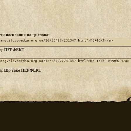
ти посилання на це слово:
ПЕРФЕКТ
яд:
Що таке ПЕРФЕКТ
яд: