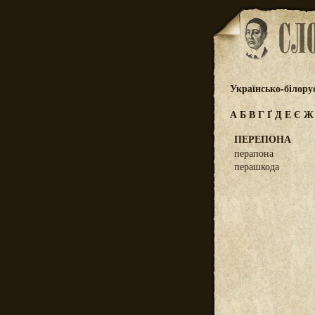
Українсько-білору
А
Б
В
Г
Ґ
Д
Е
Є
ПЕРЕПОНА
перапона
перашкода