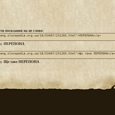
ти посилання на це слово:
ПЕРЕПОНА
яд:
Що таке ПЕРЕПОНА
яд: