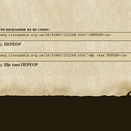
ти посилання на це слово:
ПЕРЕОР
яд:
Що таке ПЕРЕОР
яд: