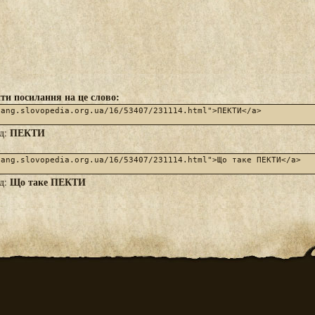
ти посилання на це слово:
ПЕКТИ
яд:
Що таке ПЕКТИ
яд: