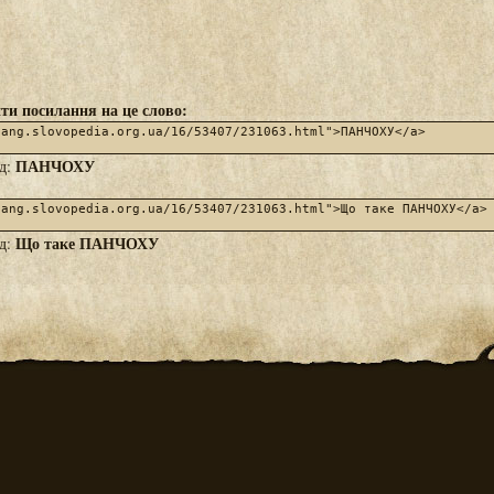
ти посилання на це слово:
ПАНЧОХУ
яд:
Що таке ПАНЧОХУ
яд: