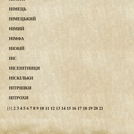
НІМЕЦЬ
НІМЕЦЬКИЙ
НІМИЙ
НІМФА
НІОБІЙ
НІС
НІСЕНІТНИЦЯ
НІСКІЛЬКИ
НІТРІШКИ
НІТРОХИ
2
3
4
5
6
7
8
9
10
11
12
13
14
15
16
17
18
19
20
21
[1]