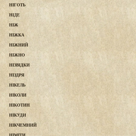
НІГОТЬ
НІДЕ
НІЖ
НІЖКА
НІЖНИЙ
НІЖНО
НІЗВІДКИ
НІЗДРЯ
НІКЕЛЬ
НІКОЛИ
НІКОТИН
НІКУДИ
НІКЧЕМНИЙ
НІМІТИ