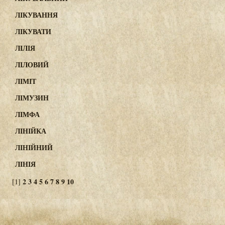
ЛІКУВАННЯ
ЛІКУВАТИ
ЛІЛІЯ
ЛІЛОВИЙ
ЛІМІТ
ЛІМУЗИН
ЛІМФА
ЛІНІЙКА
ЛІНІЙНИЙ
ЛІНІЯ
2
3
4
5
6
7
8
9
10
[1]