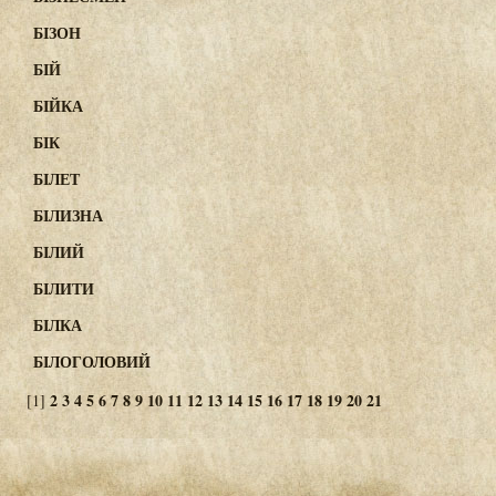
БІЗОН
БІЙ
БІЙКА
БІК
БІЛЕТ
БІЛИЗНА
БІЛИЙ
БІЛИТИ
БІЛКА
БІЛОГОЛОВИЙ
2
3
4
5
6
7
8
9
10
11
12
13
14
15
16
17
18
19
20
21
[1]