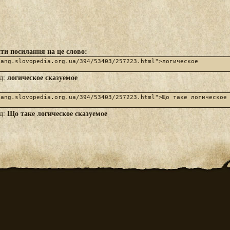
ти посилання на це слово:
логическое сказуемое
яд:
Що таке логическое сказуемое
яд: