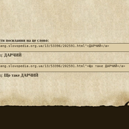
ти посилання на це слово:
ДАРЧИЙ
яд:
Що таке ДАРЧИЙ
яд: