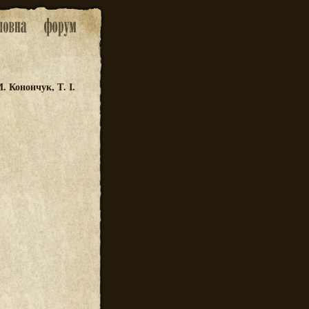
. Конончук, Т. І.