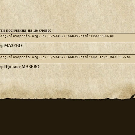
ти посилання на це слово:
МАЗЕВО
яд:
Що таке МАЗЕВО
яд: