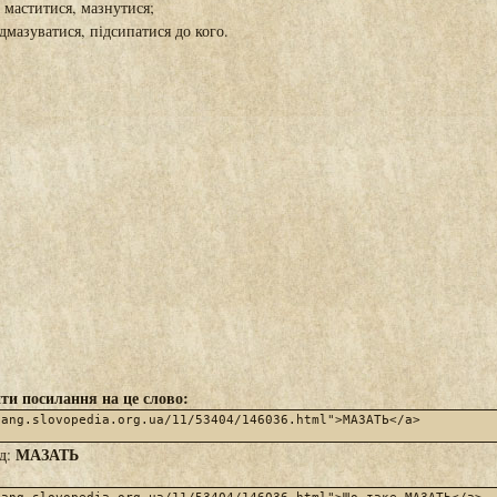
 маститися, мазнутися;
ідмазуватися, підсипатися до кого.
ти посилання на це слово:
МАЗАТЬ
яд: