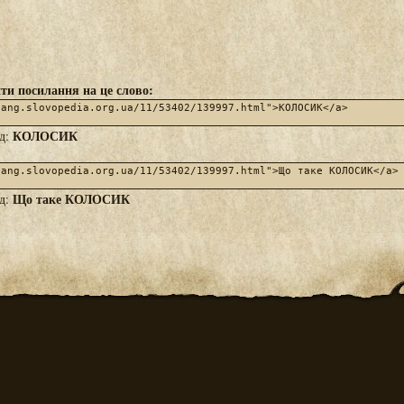
ти посилання на це слово:
КОЛОСИК
яд:
Що таке КОЛОСИК
яд: