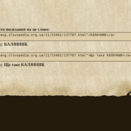
ти посилання на це слово:
КАЛАЧНИК
яд:
Що таке КАЛАЧНИК
яд: