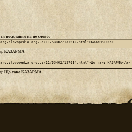
ти посилання на це слово:
КАЗАРМА
яд:
Що таке КАЗАРМА
яд: