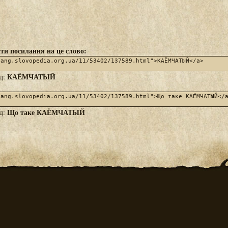
ти посилання на це слово:
КАЁМЧАТЫЙ
яд:
Що таке КАЁМЧАТЫЙ
яд: