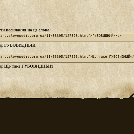
ти посилання на це слово:
ГУБОВИДНЫЙ
яд:
Що таке ГУБОВИДНЫЙ
яд: