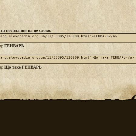
ти посилання на це слово:
ГЕНВАРЬ
яд:
Що таке ГЕНВАРЬ
яд: