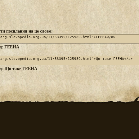
ти посилання на це слово:
ГЕЕНА
яд:
Що таке ГЕЕНА
яд: