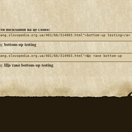
ти посилання на це слово:
bottom-up testing
яд:
Що таке bottom-up testing
яд: