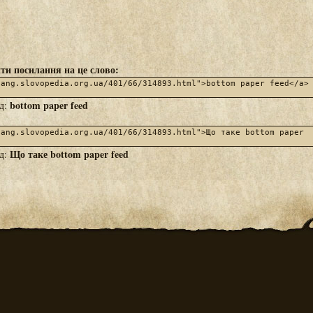
ти посилання на це слово:
bottom paper feed
яд:
Що таке bottom paper feed
яд: