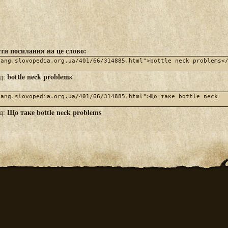
ти посилання на це слово:
bottle neck problems
яд:
Що таке bottle neck problems
яд: