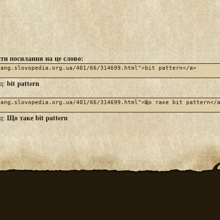
ти посилання на це слово:
bit pattern
яд:
Що таке bit pattern
яд: