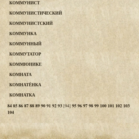
КОММУНИСТ
КОММУНИСТИЧЕСКИЙ
КОММУНИСТСКИЙ
КОММУНКА
КОММУННЫЙ
КОММУТАТОР
КОММЮНИКЕ
КОМНАТА
КОМНАТЁНКА
КОМНАТКА
84
85
86
87
88
89
90
91
92
93
95
96
97
98
99
100
101
102
103
[94]
104