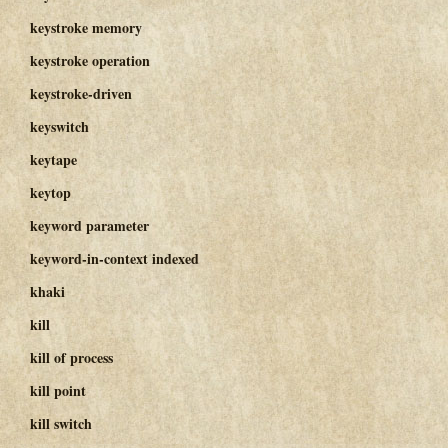
keystroke memory
keystroke operation
keystroke-driven
keyswitch
keytape
keytop
keyword parameter
keyword-in-context indexed
khaki
kill
kill of process
kill point
kill switch