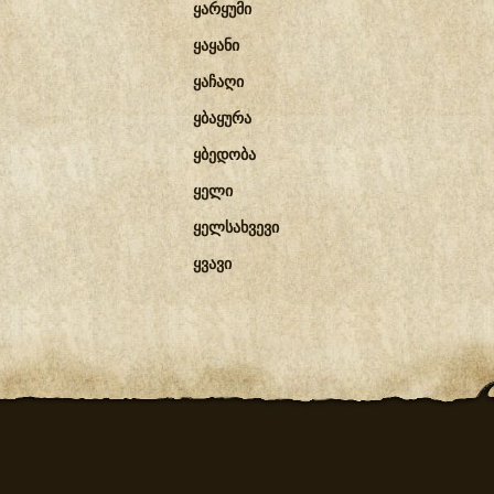
ყარყუმი
ყაყანი
ყაჩაღი
ყბაყურა
ყბედობა
ყელი
ყელსახვევი
ყვავი