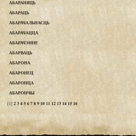
АБАРАНЯЦЬ
АБАРАЦЬ
АБАРАЧАЛЬНАСЦЬ
АБАРАЧАЦЦА
АБАРАЧЭННЕ
АБАРВАЦЬ
АБАРОНА
АБАРОНЕЦ
АБАРОНЦА
АБАРОНЧЫ
2
3
4
5
6
7
8
9
10
11
12
13
14
15
16
[1]